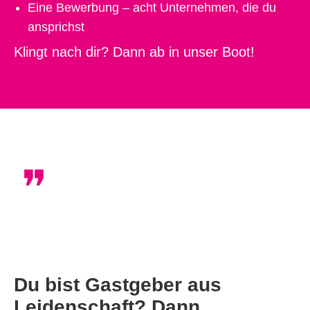
Eine Bewerbung – acht Unternehmen, die du
ansprichst
Klingt nach dir? Dann ab in unser Boot!
Du bist Gastgeber aus
Leidenschaft? Dann