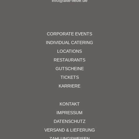
info@alte-liebe.de
CORPORATE EVENTS
INDIVIDUAL CATERING
LOCATIONS
RESTAURANTS
GUTSCHEINE
TICKETS
KARRIERE
KONTAKT
IMPRESSUM
DATENSCHUTZ
VERSAND & LIEFERUNG
ZAHLUNGSWEISEN