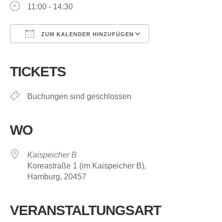
11:00 - 14:30
ZUM KALENDER HINZUFÜGEN
ICS herunterladen
Google Kalender
iCalendar
Office 365
Outlook Live
TICKETS
Buchungen sind geschlossen
WO
Kaispeicher B
Koreastraße 1 (im Kaispeicher B),
Hamburg, 20457
VERANSTALTUNGSART