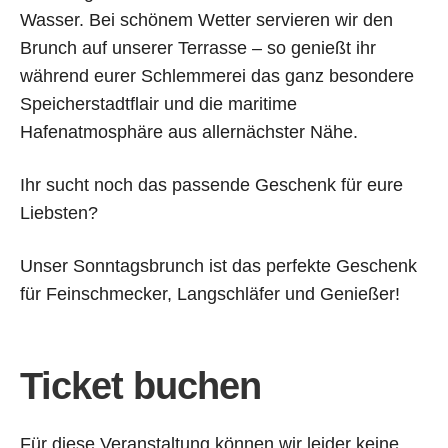
Wasser. Bei schönem Wetter servieren wir den
ONLINE-TICKETS:
Brunch auf unserer Terrasse – so genießt ihr
BRUNCH
während eurer Schlemmerei das ganz besondere
Speicherstadtflair und die maritime
Hafenatmosphäre aus allernächster Nähe.
Ihr sucht noch das passende Geschenk für eure
Liebsten?
Unser Sonntagsbrunch ist das perfekte Geschenk
für Feinschmecker, Langschläfer und Genießer!
Ticket buchen
Für diese Veranstaltung können wir leider keine