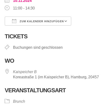
10.11.2024
11:00 - 14:30
ZUM KALENDER HINZUFÜGEN
ICS herunterladen
Google Kalende
TICKETS
Buchungen sind geschlossen
WO
Kaispeicher B
Koreastraße 1 (im Kaispeicher B), Hamburg, 20457
VERANSTALTUNGSART
Brunch