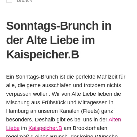
Brunch
Sonntags-Brunch
in
der Alte Liebe im
Kaispeicher.B
Ein Sonntags-Brunch ist die perfekte Mahlzeit für
alle, die gerne ausschlafen und trotzdem nichts
verpassen wollen. Wir von Alte Liebe lieben die
Mischung aus Frühstück und Mittagessen in
Hamburg an unseren Kanälen (Fleets) ganz
besonders. Deshalb gibt es bei uns in der
Alten
Liebe
im
Kaispeicher.B
am Brooktorhafen
regelmäßig einen Brunch, der keine Wünsche