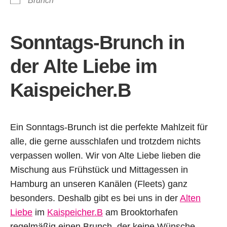
Brunch
Sonntags-Brunch
in
der Alte Liebe im
Kaispeicher.B
Ein Sonntags-Brunch ist die perfekte Mahlzeit für
alle, die gerne ausschlafen und trotzdem nichts
verpassen wollen. Wir von Alte Liebe lieben die
Mischung aus Frühstück und Mittagessen in
Hamburg an unseren Kanälen (Fleets) ganz
besonders. Deshalb gibt es bei uns in der
Alten
Liebe
im
Kaispeicher.B
am Brooktorhafen
regelmäßig einen Brunch, der keine Wünsche