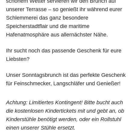
schönem Wetter servieren wir den Brunch auf
unserer Terrasse – so genießt ihr während eurer
Schlemmerei das ganz besondere
Speicherstadtflair und die maritime
Hafenatmosphäre aus allernächster Nähe.
ONLINE-TICKETS:
Ihr sucht noch das passende Geschenk für eure
BRUNCH
Liebsten?
Unser Sonntagsbrunch ist das perfekte Geschenk
für Feinschmecker, Langschläfer und Genießer!
Achtung: Limitiertes Kontingent! Bitte bucht auch
die kostenlosen Kindertickets mit und gebt an, ob
Kinderstühle benötigt werden, oder ein Rollstuhl
einen unserer Stühle ersetzt.