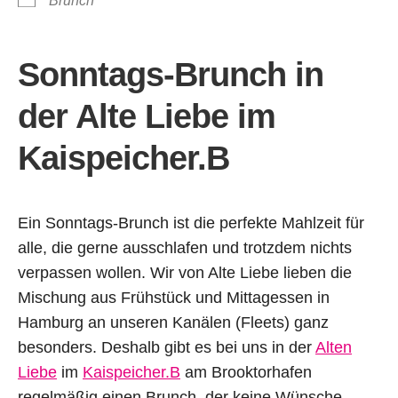
Brunch
Sonntags-Brunch
in
der Alte Liebe im
Kaispeicher.B
Ein Sonntags-Brunch ist die perfekte Mahlzeit für
alle, die gerne ausschlafen und trotzdem nichts
verpassen wollen. Wir von Alte Liebe lieben die
Mischung aus Frühstück und Mittagessen in
Hamburg an unseren Kanälen (Fleets) ganz
besonders. Deshalb gibt es bei uns in der
Alten
Liebe
im
Kaispeicher.B
am Brooktorhafen
regelmäßig einen Brunch, der keine Wünsche