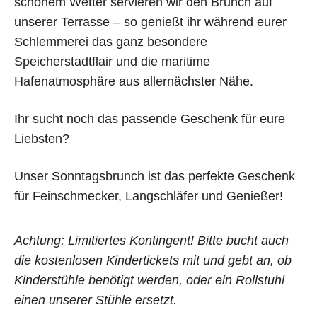
schönem Wetter servieren wir den Brunch auf
unserer Terrasse – so genießt ihr während eurer
Schlemmerei das ganz besondere
Speicherstadtflair und die maritime
Hafenatmosphäre aus allernächster Nähe.
ONLINE-TICKETS:
Ihr sucht noch das passende Geschenk für eure
BRUNCH
Liebsten?
Unser Sonntagsbrunch ist das perfekte Geschenk
für Feinschmecker, Langschläfer und Genießer!
Achtung: Limitiertes Kontingent! Bitte bucht auch
die kostenlosen Kindertickets mit und gebt an, ob
Kinderstühle benötigt werden, oder ein Rollstuhl
einen unserer Stühle ersetzt.