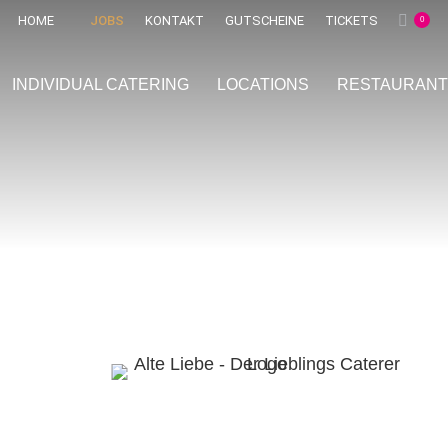
HOME
JOBS
KONTAKT
GUTSCHEINE
TICKETS
0
INDIVIDUAL
CATERING
LOCATIONS
RESTAURANT