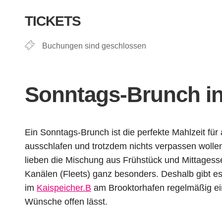
ICS herunterladen
Google Kal
TICKETS
Buchungen sind geschlossen
Sonntags-Brunch
i
Ein Sonntags-Brunch ist die perfekte Mahlzeit für 
ausschlafen und trotzdem nichts verpassen wollen
lieben die Mischung aus Frühstück und Mittages
Kanälen (Fleets) ganz besonders. Deshalb gibt es
im
Kaispeicher.B
am Brooktorhafen regelmäßig ei
Wünsche offen lässt.