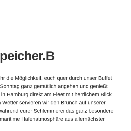
ffice 365
Outlook Live
speicher.B
hr die Möglichkeit, euch quer durch unser Buffet
 Sonntag ganz gemütlich angehen und genießt
in Hamburg direkt am Fleet mit herrlichem Blick
 Wetter servieren wir den Brunch auf unserer
r während eurer Schlemmerei das ganz besondere
e maritime Hafenatmosphäre aus allernächster