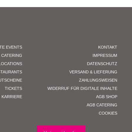
TE EVENTS
KONTAKT
L CATERING
IMPRESSUM
LOCATIONS
DATENSCHUTZ
STAURANTS
VERSAND & LIEFERUNG
UTSCHEINE
ZAHLUNGSWEISEN
TICKETS
WIDERRUF FÜR DIGITALE INHALTE
KARRIERE
AGB SHOP
AGB CATERING
COOKIES