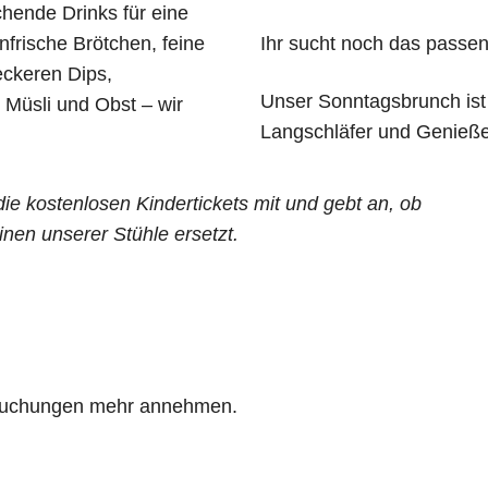
chende Drinks für eine
nfrische Brötchen, feine
Ihr sucht noch das passe
eckeren Dips,
Unser Sonntagsbrunch ist
Müsli und Obst – wir
Langschläfer und Genieße
die kostenlosen Kindertickets mit und gebt an, ob
inen unserer Stühle ersetzt.
e Buchungen mehr annehmen.