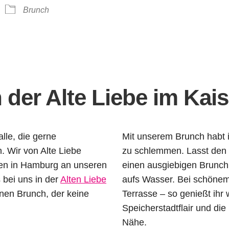
ender
iCalendar
O
Brunch
n der Alte Liebe im Kai
alle, die gerne
Mit unserem Brunch habt i
. Wir von Alte Liebe
zu schlemmen. Lasst den
sen in Hamburg an unseren
einen ausgiebigen Brunch 
 bei uns in der
Alten Liebe
aufs Wasser. Bei schönem
nen Brunch, der keine
Terrasse – so genießt ih
Speicherstadtflair und di
Nähe.